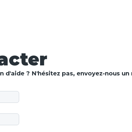
acter
n d'aide ? N'hésitez pas, envoyez-nous u