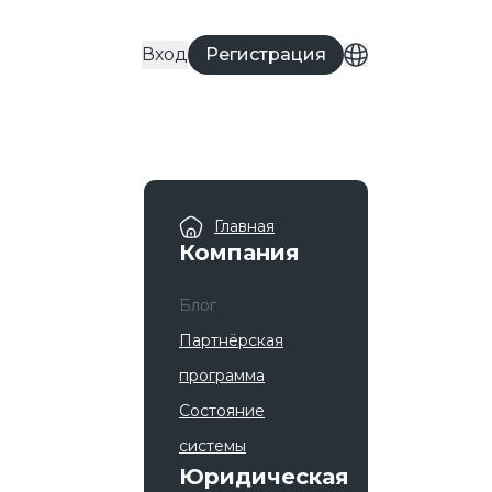
Вход
Регистрация
Главная
Компания
Блог
Партнёрская
программа
Состояние
cистемы
Юридическая